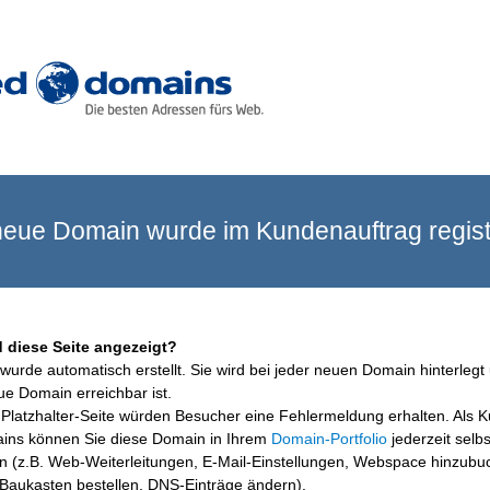
eue Domain wurde im Kundenauftrag registr
 diese Seite angezeigt?
wurde automatisch erstellt. Sie wird bei jeder neuen Domain hinterlegt 
ue Domain erreichbar ist.
Platzhalter-Seite würden Besucher eine Fehlermeldung erhalten. Als 
ins können Sie diese Domain in Ihrem
Domain-Portfolio
jederzeit selbs
en (z.B. Web-Weiterleitungen, E-Mail-Einstellungen, Webspace hinzubu
aukasten bestellen, DNS-Einträge ändern).