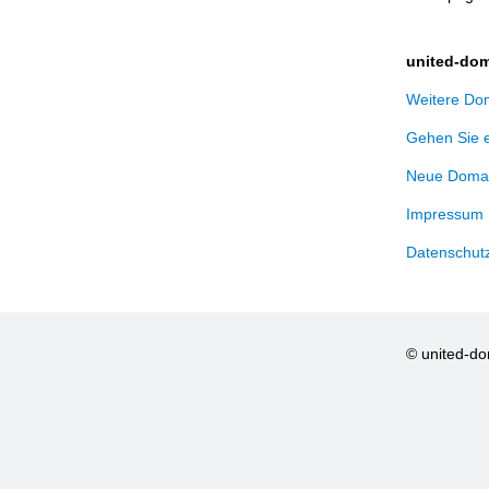
united-dom
Weitere Dom
Gehen Sie 
Neue Domai
Impressum
Datenschut
© united-d