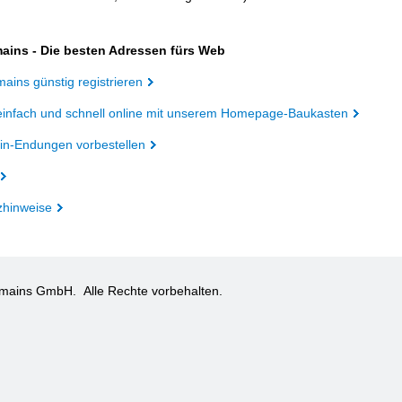
ains - Die besten Adressen fürs Web
ains günstig registrieren
einfach und schnell online mit unserem Homepage-Baukasten
n-Endungen vorbestellen
zhinweise
omains GmbH.
Alle Rechte vorbehalten.